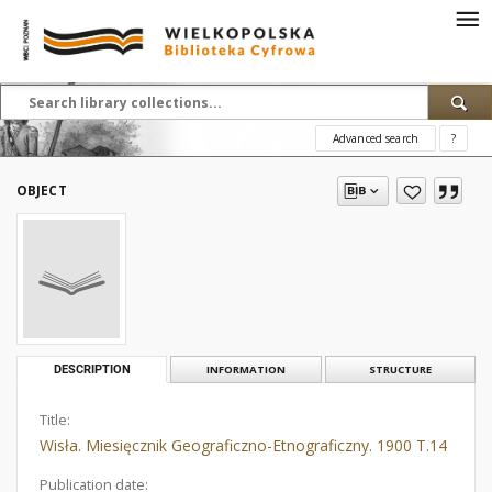
Advanced search
?
OBJECT
DESCRIPTION
INFORMATION
STRUCTURE
Title:
Wisła. Miesięcznik Geograficzno-Etnograficzny. 1900 T.14
Publication date: