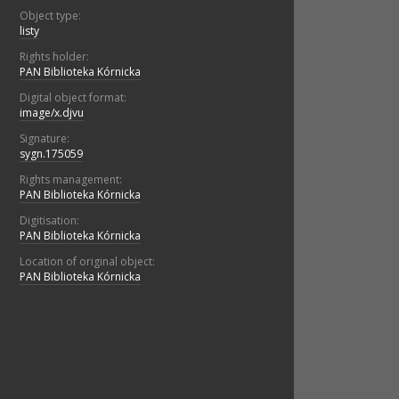
Object type:
listy
Rights holder:
PAN Biblioteka Kórnicka
Digital object format:
image/x.djvu
Signature:
sygn.175059
Rights management:
PAN Biblioteka Kórnicka
Digitisation:
PAN Biblioteka Kórnicka
Location of original object:
PAN Biblioteka Kórnicka