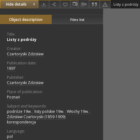
Hide details
Listy z podróży
Object description
Files list
Title:
Listy z podróży
Creator:
Czartoryski Zdzisław
Publication date:
1897
Publisher:
Czartoryski Zdzisław
Place of publication:
Poznań
Subject and keywords:
podróże 19w.
;
listy polskie 19w.
;
Włochy 19w.
;
Zdzisław Czartoryski (1859-1909)
korespondencja
Language:
pol