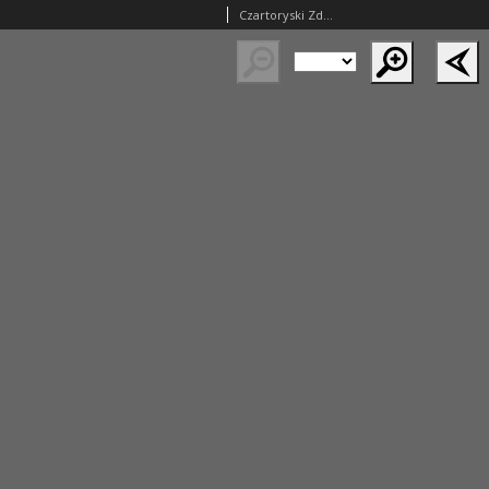
Czartoryski Zdzisław