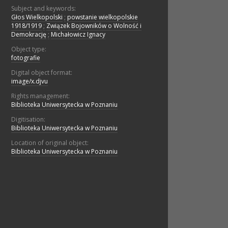
Subject and keywords:
Głos Wielkopolski
;
powstanie wielkopolskie
1918/1919
;
Związek Bojowników o Wolność i
Demokrację
;
Michałowicz Ignacy
Object type:
fotografie
Digital object format:
image/x.djvu
Rights management:
Biblioteka Uniwersytecka w Poznaniu
Digitisation:
Biblioteka Uniwersytecka w Poznaniu
Location of original object:
Biblioteka Uniwersytecka w Poznaniu