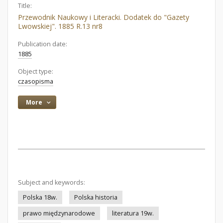
Title:
Przewodnik Naukowy i Literacki. Dodatek do "Gazety
Lwowskiej". 1885 R.13 nr8
Publication date:
1885
Object type:
czasopisma
More
Subject and keywords:
Polska 18w.
Polska historia
prawo międzynarodowe
literatura 19w.