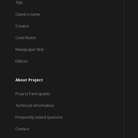
Title
Owners name
Creator
Contributor
Newspaper title
Edition
About Project
Project Participants
Technical information
Frequently asked quetions
Contact