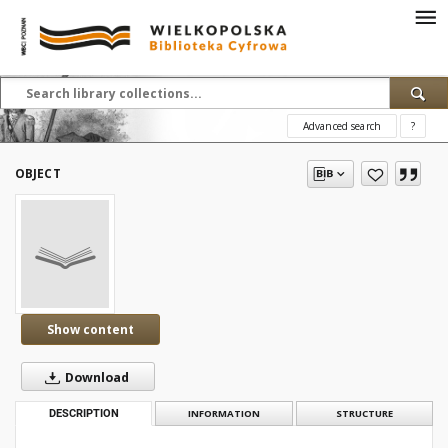
Advanced search
?
OBJECT
Show content
Download
DESCRIPTION
INFORMATION
STRUCTURE