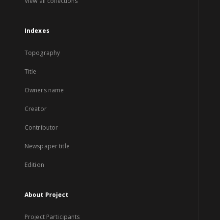
View all collections
Indexes
Topography
Title
Owners name
Creator
Contributor
Newspaper title
Edition
About Project
Project Participants