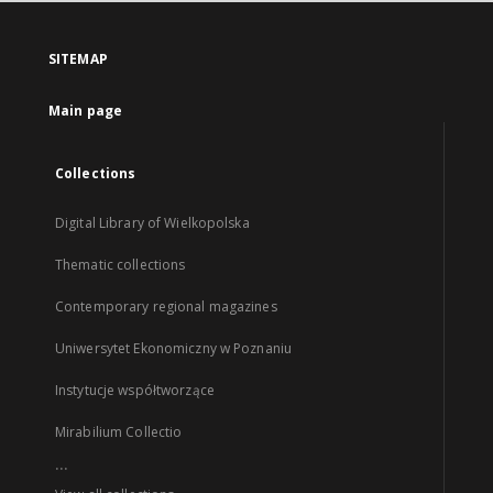
SITEMAP
Main page
Collections
Digital Library of Wielkopolska
Thematic collections
Contemporary regional magazines
Uniwersytet Ekonomiczny w Poznaniu
Instytucje współtworzące
Mirabilium Collectio
...