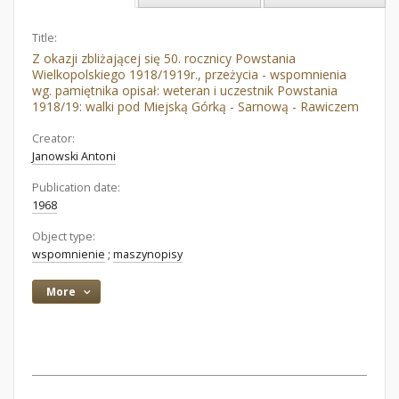
Title:
Z okazji zbliżającej się 50. rocznicy Powstania
Wielkopolskiego 1918/1919r., przeżycia - wspomnienia
wg. pamiętnika opisał: weteran i uczestnik Powstania
1918/19: walki pod Miejską Górką - Sarnową - Rawiczem
Creator:
Janowski Antoni
Publication date:
1968
Object type:
wspomnienie
;
maszynopisy
More