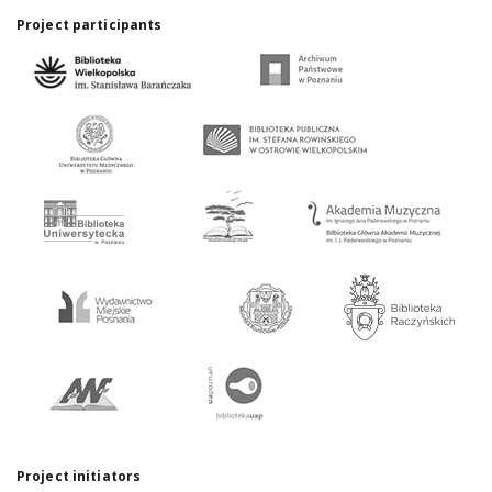
Project participants
Project initiators