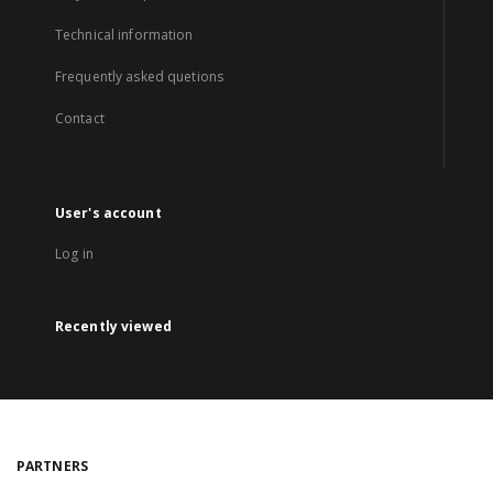
Technical information
Frequently asked quetions
Contact
User's account
Log in
Recently viewed
PARTNERS