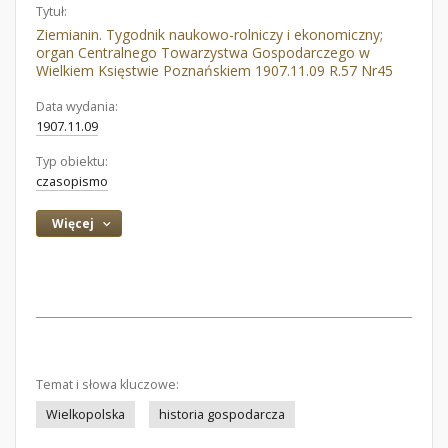
Tytuł:
Ziemianin. Tygodnik naukowo-rolniczy i ekonomiczny;
organ Centralnego Towarzystwa Gospodarczego w
Wielkiem Księstwie Poznańskiem 1907.11.09 R.57 Nr45
Data wydania:
1907.11.09
Typ obiektu:
czasopismo
Więcej
Temat i słowa kluczowe:
Wielkopolska
historia gospodarcza