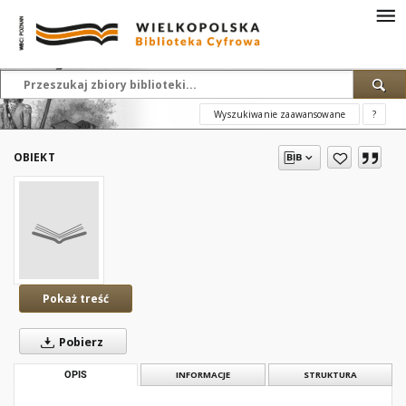
Wyszukiwanie zaawansowane
?
OBIEKT
Pokaż treść
Pobierz
OPIS
INFORMACJE
STRUKTURA