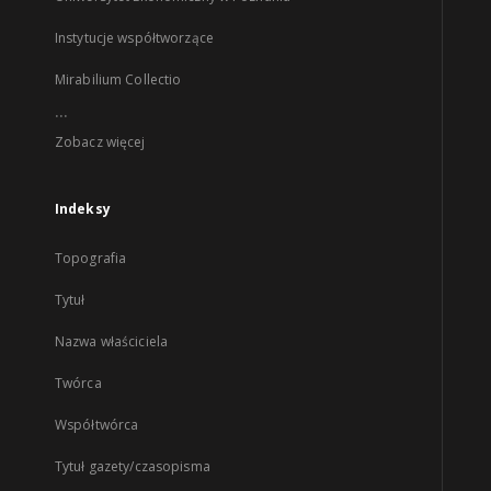
Instytucje współtworzące
Mirabilium Collectio
...
Zobacz więcej
Indeksy
Topografia
Tytuł
Nazwa właściciela
Twórca
Współtwórca
Tytuł gazety/czasopisma