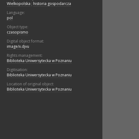
Wielkopolska
;
historia gospodarcza
Language:
pol
Object type:
czasopismo
Digital object format:
image/x.djvu
Rights management:
Biblioteka Uniwersytecka w Poznaniu
Digitisation:
Biblioteka Uniwersytecka w Poznaniu
Location of original object:
Biblioteka Uniwersytecka w Poznaniu