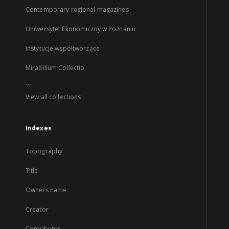
Contemporary regional magazines
Uniwersytet Ekonomiczny w Poznaniu
Instytucje współtworzące
Mirabilium Collectio
...
View all collections
Indexes
Topography
Title
Owners name
Creator
Contributor