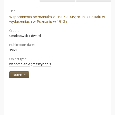
Title:
Wspomnienia poznaniaka z l.1905-1945; m. in. z udziału w
wydarzeniach w Poznaniu w 1918 r.
Creator:
Smolibowski Edward
Publication date:
1968
Object type:
wspomnienie
;
maszynopis
More