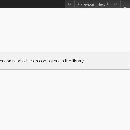
Previous
Next
version is possible on computers in the library.