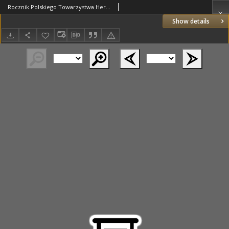
Rocznik Polskiego Towarzystwa Heraldycznego we Lwowie. 1931-1932 T.11
Show details