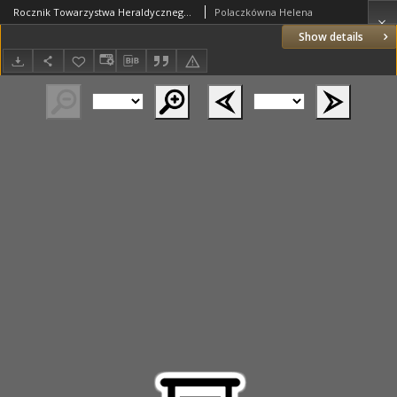
Rocznik Towarzystwa Heraldycznego we Lwowie. 1913 T.4 cz.2
Polaczkówna Helena
Show details