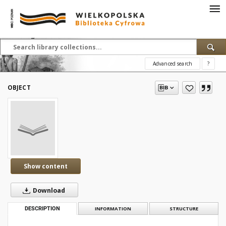
Advanced search
?
OBJECT
Show content
Download
DESCRIPTION
INFORMATION
STRUCTURE