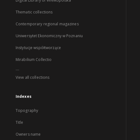
Digital Library of Wielkopolska
Thematic collections
Contemporary regional magazines
Uniwersytet Ekonomiczny w Poznaniu
Instytucje współtworzące
Mirabilium Collectio
...
View all collections
Indexes
Topography
Title
Owners name