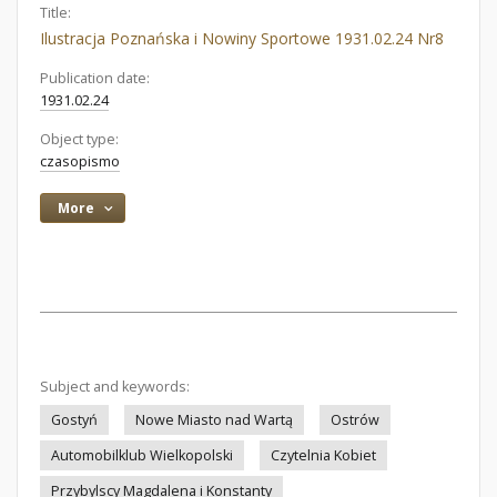
Title:
Ilustracja Poznańska i Nowiny Sportowe 1931.02.24 Nr8
Publication date:
1931.02.24
Object type:
czasopismo
More
Subject and keywords:
Gostyń
Nowe Miasto nad Wartą
Ostrów
Automobilklub Wielkopolski
Czytelnia Kobiet
Przybylscy Magdalena i Konstanty