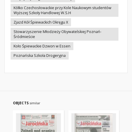
Kółko Czechosłowackie przy Kole Naukowym studentów
Wyższej Szkoły Handlowej W.S.H
Zjazd Kół Śpiewackich Okręgu X
Stowarzyszenie Młodzieży Obywatelskiej Poznań-
Śródmieście
Koło Śpiewackie Dzwon w Essen
Poznańska Szkoła Drogeryjna
OBJECTS
similar