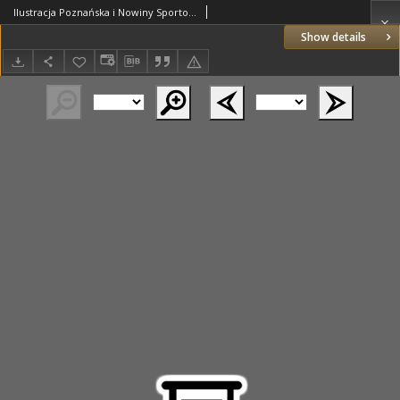
Ilustracja Poznańska i Nowiny Sportowe 1931.02.10 Nr6
Show details