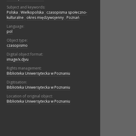
Subject and keywords:
Polska
;
Wielkopolska
;
czasopisma społeczno-
kulturalne
;
okres międzywojenny
;
Poznań
Language:
pol
Object type:
czasopismo
Digital object format:
image/x.djvu
Rights management:
Biblioteka Uniwersytecka w Poznaniu
Digitisation:
Biblioteka Uniwersytecka w Poznaniu
Location of original object:
Biblioteka Uniwersytecka w Poznaniu