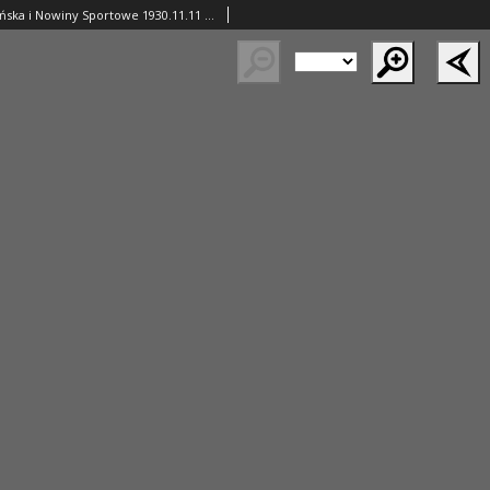
Ilustracja Poznańska i Nowiny Sportowe 1930.11.11 Nr45