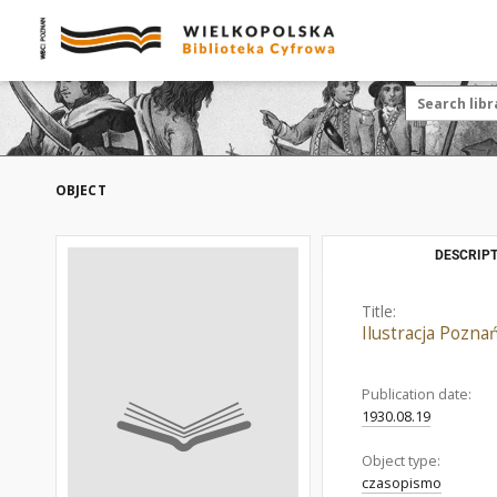
OBJECT
DESCRIPT
Title:
Ilustracja Pozn
Publication date:
1930.08.19
Object type:
czasopismo