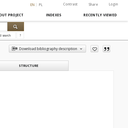
Contrast
Login
Share
EN
PL
OUT PROJECT
INDEXES
RECENTLY VIEWED
d search
?
Download bibliography description
STRUCTURE