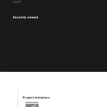
Log in
Recently viewed
Project initiators