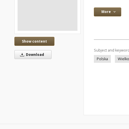
More
Show content
Subject and keywor
Download
Polska
Wielk