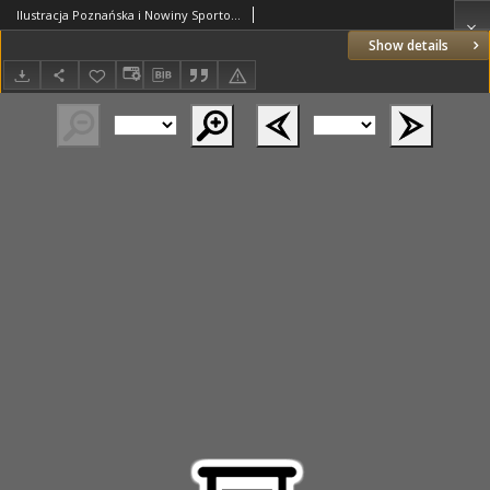
Ilustracja Poznańska i Nowiny Sportowe 1930.03.25 Nr12
Show details