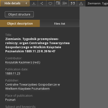
Hide details
Object structure
Object description
Files list
Title:
Ziemianin. Tygodnik przemysłowo-
rolniczy; organ Centralnego Towarzystwa
Gospodarczego w Wielkim Księstwie
Poznańskim 1889.11.23 R.39 Nr47
Contributor:
Koszutski Kazimierz (red.)
Publication date:
1889.11.23
Publisher:
Centralne Towarzystwo Gospodarcze w
Wielkiem Księstwie Poznańskiem
Place of publication:
Poznań
Subject and keywords: