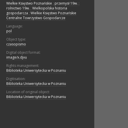
Wielkie Księstwo Poznańskie
;
przemysł 19w.
;
rolnictwo 19w.
;
Wielkopolska historia
gospodarcza
;
Wielkie Księstwo Poznańskie
Centralne Towrzystwo Gospodarcze
Language:
pol
Object type:
czasopismo
Digital object format:
image/x.djvu
Rights management:
Biblioteka Uniwersytecka w Poznaniu
Digitisation:
Biblioteka Uniwersytecka w Poznaniu
Location of original object:
Biblioteka Uniwersytecka w Poznaniu