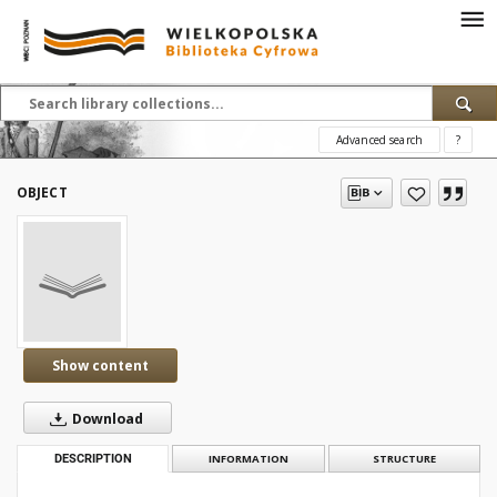
Advanced search
?
OBJECT
Show content
Download
DESCRIPTION
INFORMATION
STRUCTURE