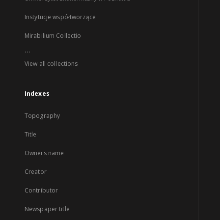
Instytucje współtworzące
Mirabilium Collectio
...
View all collections
Indexes
Topography
Title
Owners name
Creator
Contributor
Newspaper title