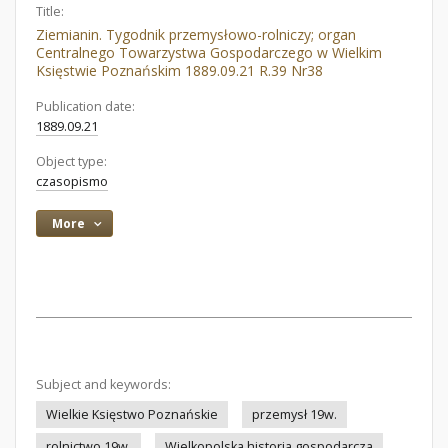
Title:
Ziemianin. Tygodnik przemysłowo-rolniczy; organ
Centralnego Towarzystwa Gospodarczego w Wielkim
Księstwie Poznańskim 1889.09.21 R.39 Nr38
Publication date:
1889.09.21
Object type:
czasopismo
More
Subject and keywords:
Wielkie Księstwo Poznańskie
przemysł 19w.
rolnictwo 19w.
Wielkopolska historia gospodarcza