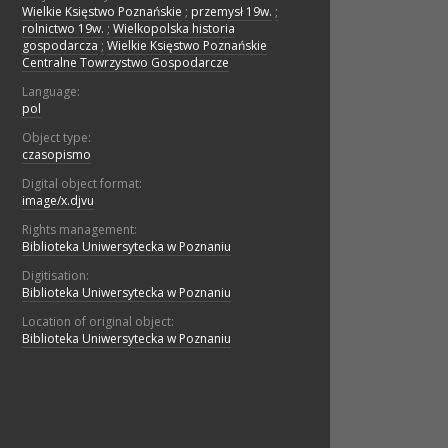
Wielkie Księstwo Poznańskie
;
przemysł 19w.
;
rolnictwo 19w.
;
Wielkopolska historia
gospodarcza
;
Wielkie Księstwo Poznańskie
Centralne Towrzystwo Gospodarcze
Language:
pol
Object type:
czasopismo
Digital object format:
image/x.djvu
Rights management:
Biblioteka Uniwersytecka w Poznaniu
Digitisation:
Biblioteka Uniwersytecka w Poznaniu
Location of original object:
Biblioteka Uniwersytecka w Poznaniu