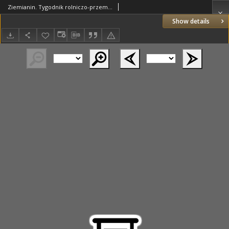
Ziemianin. Tygodnik rolniczo-przemysłowy 1865.12.30 Nr52
Show details