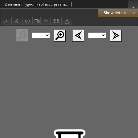
Ziemianin. Tygodnik rolniczo-przemysłowy 1865.12.23 Nr51
Show details