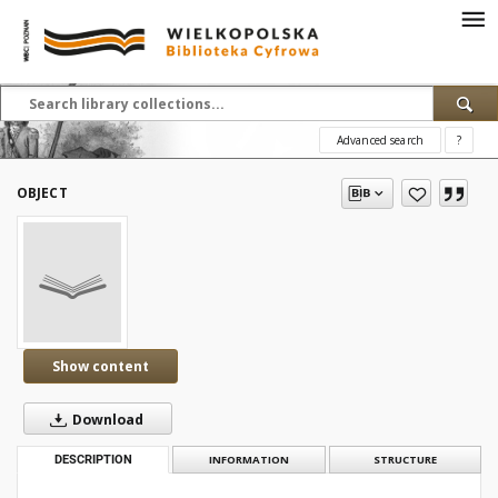
Advanced search
?
OBJECT
Show content
Download
DESCRIPTION
INFORMATION
STRUCTURE