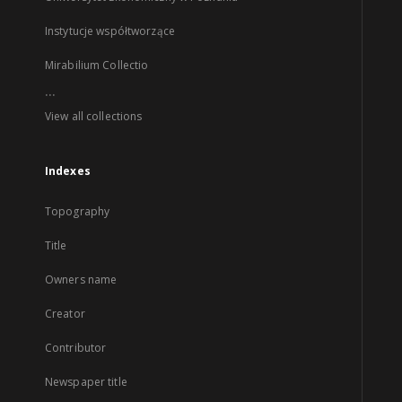
Instytucje współtworzące
Mirabilium Collectio
...
View all collections
Indexes
Topography
Title
Owners name
Creator
Contributor
Newspaper title