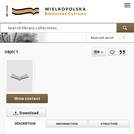
Advanced search
?
OBJECT
Show content
Download
DESCRIPTION
INFORMATION
STRUCTURE