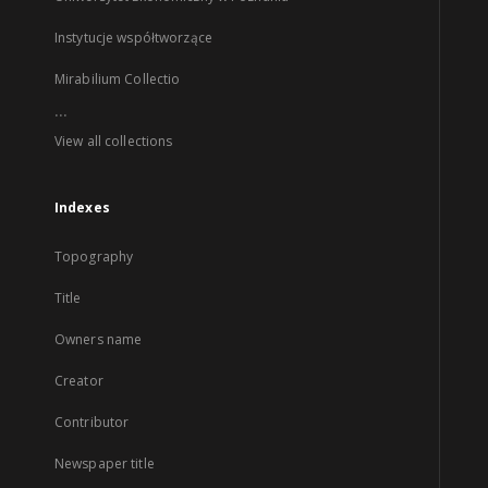
Instytucje współtworzące
Mirabilium Collectio
...
View all collections
Indexes
Topography
Title
Owners name
Creator
Contributor
Newspaper title