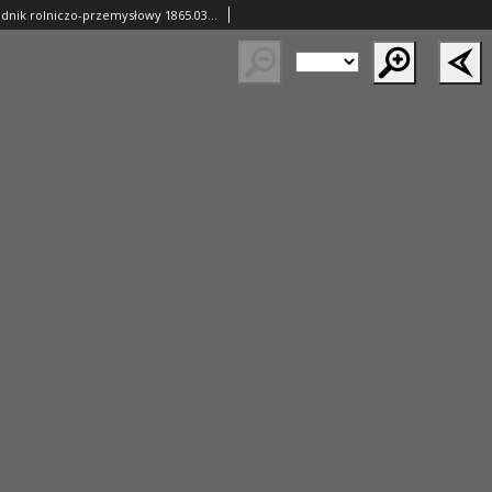
Ziemianin. Tygodnik rolniczo-przemysłowy 1865.03.11 Nr10