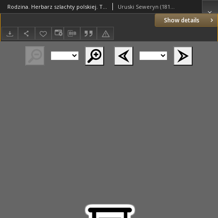
Rodzina. Herbarz szlachty polskiej. T.11
Uruski Seweryn (1814–1890)
Show details