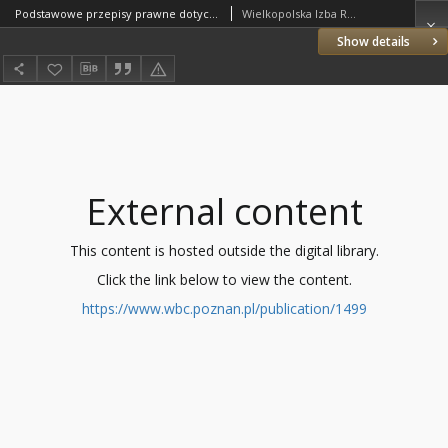
Podstawowe przepisy prawne dotyczące Wielkopolskiej Izby Rolniczej
Wielkopolska Izba Rolnicza (1848–1939)
Show details
External content
This content is hosted outside the digital library.
Click the link below to view the content.
https://www.wbc.poznan.pl/publication/1499