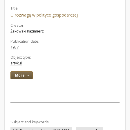
Title:
O rozwagę w polityce gospodarczej
Creator:
Żakowski Kazimierz
Publication date:
1937
Object type:
artykuł
More
Subject and keywords: