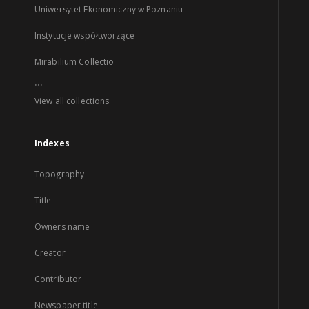
Uniwersytet Ekonomiczny w Poznaniu
Instytucje współtworzące
Mirabilium Collectio
...
View all collections
Indexes
Topography
Title
Owners name
Creator
Contributor
Newspaper title