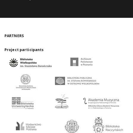
PARTNERS
Project participants