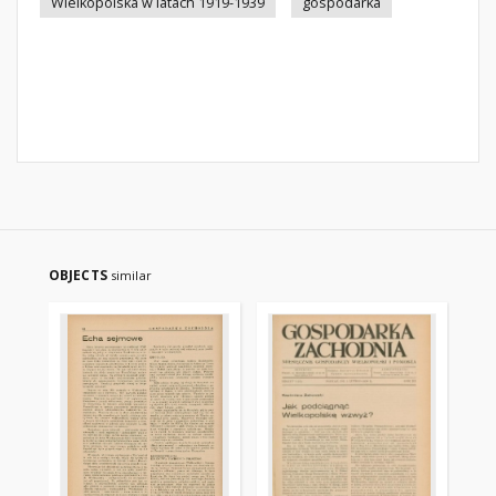
Wielkopolska w latach 1919-1939
gospodarka
OBJECTS
similar