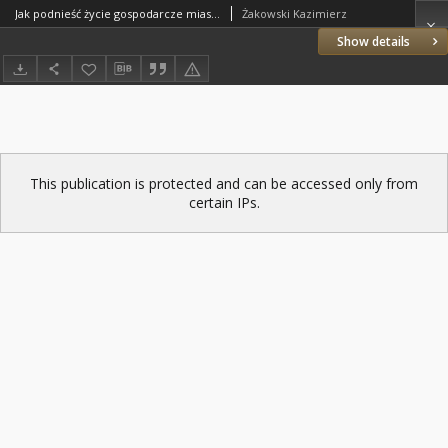
Jak podnieść życie gospodarcze miast wielkopolsko-pomorskich?
Żakowski Kazimierz
Show details
This publication is protected and can be accessed only from
certain IPs.