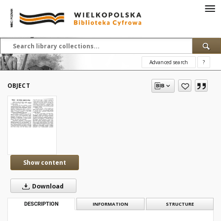
Advanced search
?
OBJECT
Show content
Download
DESCRIPTION
INFORMATION
STRUCTURE