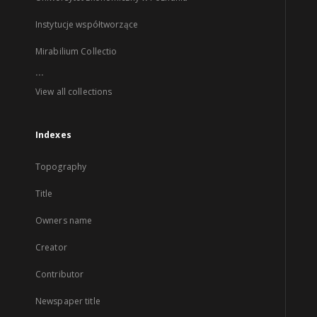
Instytucje współtworzące
Mirabilium Collectio
...
View all collections
Indexes
Topography
Title
Owners name
Creator
Contributor
Newspaper title