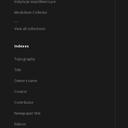
Instytucje współtworzące
Mirabilium Collectio
...
View all collections
Indexes
Topography
Title
Owners name
Creator
Contributor
Newspaper title
Edition