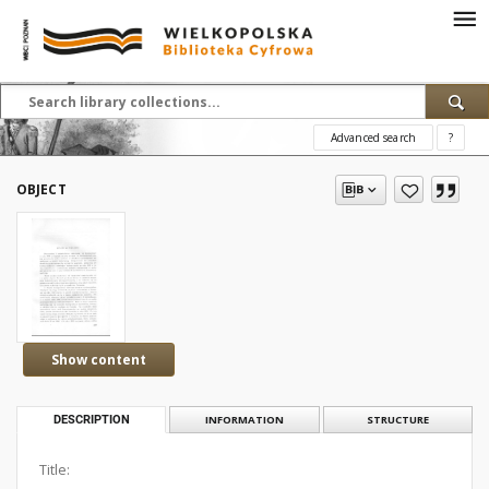
Advanced search
?
OBJECT
Show content
DESCRIPTION
INFORMATION
STRUCTURE
Title: