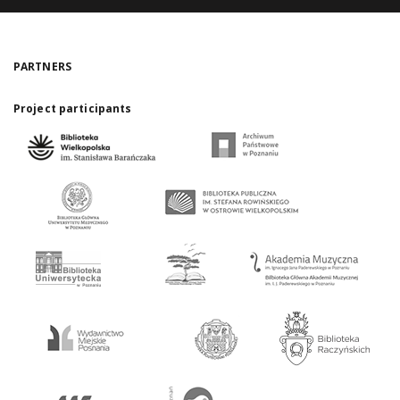
PARTNERS
Project participants