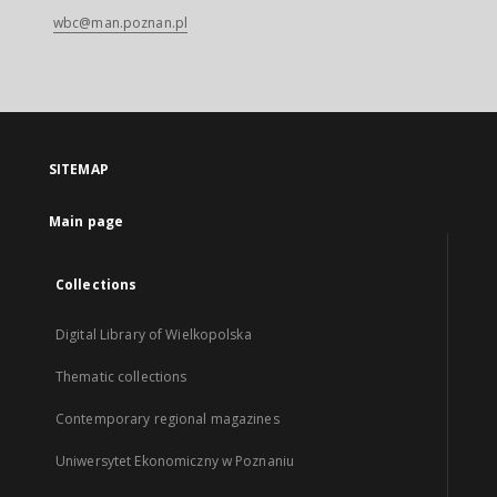
wbc@man.poznan.pl
SITEMAP
Main page
Collections
Digital Library of Wielkopolska
Thematic collections
Contemporary regional magazines
Uniwersytet Ekonomiczny w Poznaniu