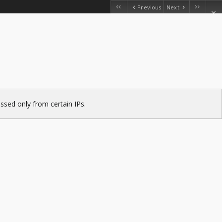
Previous
Next
ssed only from certain IPs.