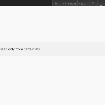
Previous
Next
ssed only from certain IPs.