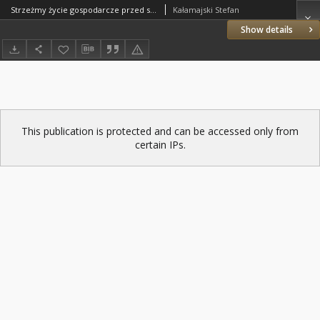
Strzeżmy życie gospodarcze przed stagnacją
Kałamajski Stefan
Show details
This publication is protected and can be accessed only from
certain IPs.