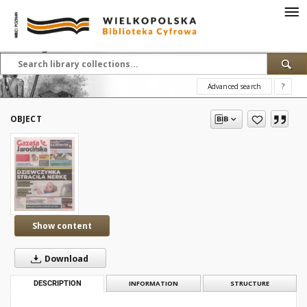
Advanced search
?
OBJECT
Show content
Download
DESCRIPTION
INFORMATION
STRUCTURE