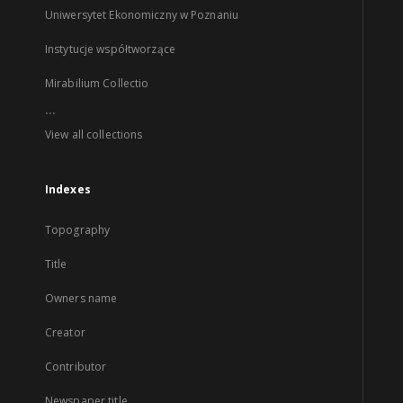
Uniwersytet Ekonomiczny w Poznaniu
Instytucje współtworzące
Mirabilium Collectio
...
View all collections
Indexes
Topography
Title
Owners name
Creator
Contributor
Newspaper title