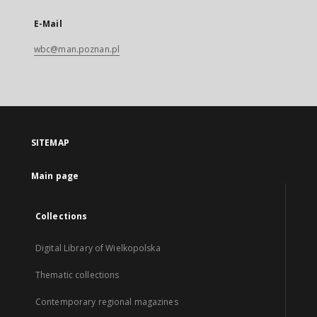
E-Mail
wbc@man.poznan.pl
SITEMAP
Main page
Collections
Digital Library of Wielkopolska
Thematic collections
Contemporary regional magazines