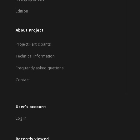
Edition
About Project
Project Participants
Technical information
Frequently asked quetions
Contact
User's account
Log in
Recently viewed