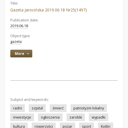
Title:
Gazeta Jarocińska 2019.06.18 Nr25(1497)
Publication date:
2019.06.18
Object type:
gazeta
More
Subject and keywords:
radni
szpital
śmierć
patriotyzm lokalny
inwestycje
ogłoszenia
zarobki
wypadki
kultura
rowerzyści
pożar
sport
Kotlin