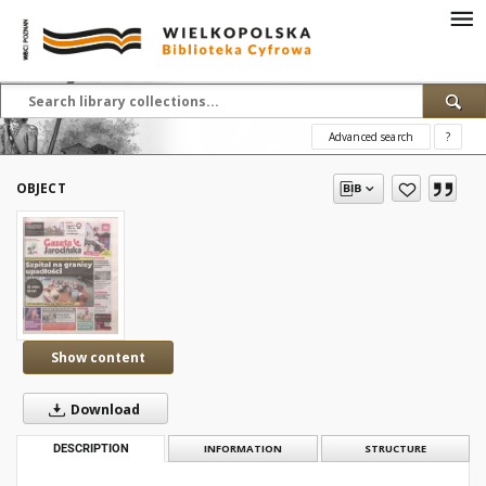
Advanced search
?
OBJECT
Show content
Download
DESCRIPTION
INFORMATION
STRUCTURE