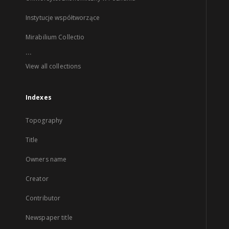
Instytucje współtworzące
Mirabilium Collectio
...
View all collections
Indexes
Topography
Title
Owners name
Creator
Contributor
Newspaper title