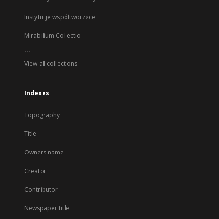
Instytucje współtworzące
Mirabilium Collectio
...
View all collections
Indexes
Topography
Title
Owners name
Creator
Contributor
Newspaper title