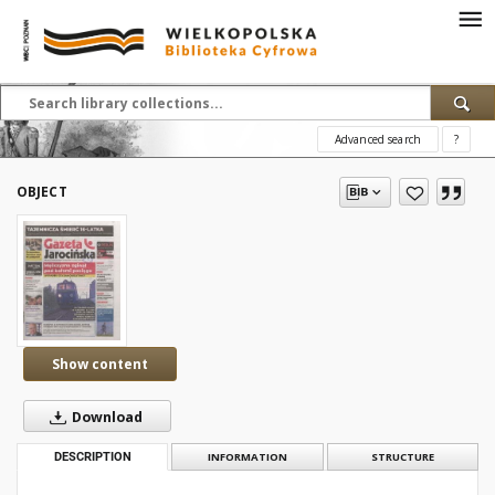
Advanced search
?
OBJECT
Show content
Download
DESCRIPTION
INFORMATION
STRUCTURE