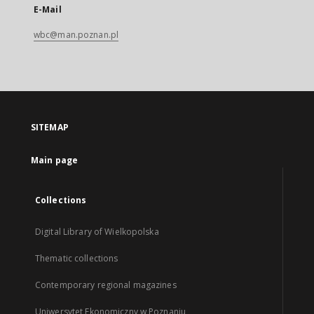
E-Mail
wbc@man.poznan.pl
SITEMAP
Main page
Collections
Digital Library of Wielkopolska
Thematic collections
Contemporary regional magazines
Uniwersytet Ekonomiczny w Poznaniu