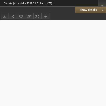
Gazeta Jarocińska 2019.01.01 Nr1(1473)
Show details