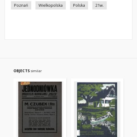
Poznań
Wielkopolska
Polska
21w.
OBJECTS
similar