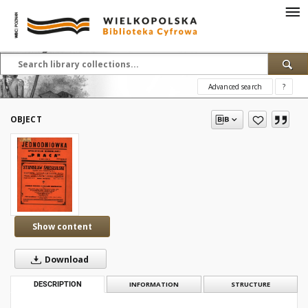
Advanced search
?
OBJECT
Show content
Download
DESCRIPTION
INFORMATION
STRUCTURE