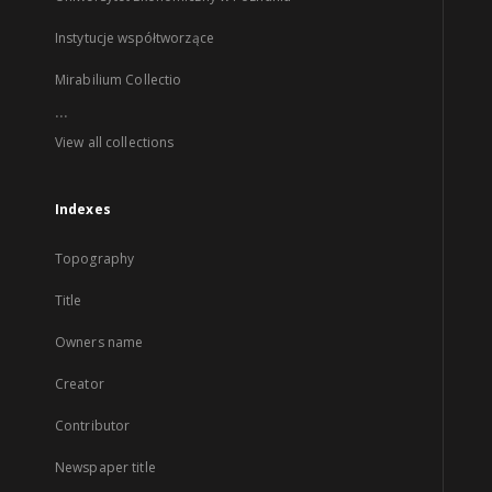
Instytucje współtworzące
Mirabilium Collectio
...
View all collections
Indexes
Topography
Title
Owners name
Creator
Contributor
Newspaper title