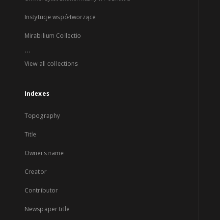
Instytucje współtworzące
Mirabilium Collectio
...
View all collections
Indexes
Topography
Title
Owners name
Creator
Contributor
Newspaper title