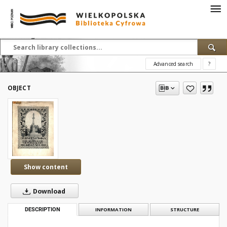
Advanced search
?
OBJECT
Show content
Download
DESCRIPTION
INFORMATION
STRUCTURE