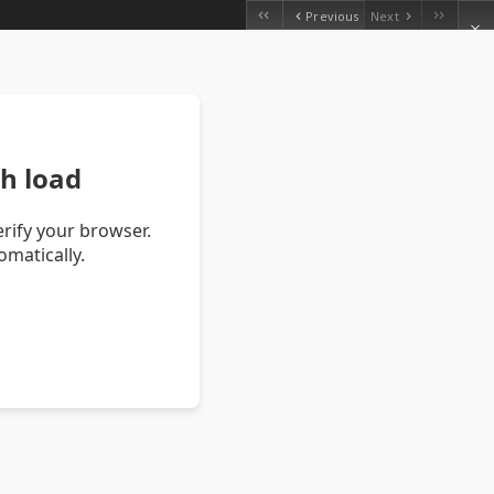
Previous
Next