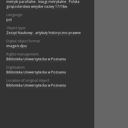
metryki parafialne
;
księgi metrykalne
;
Polska
gospodarstwa wiejskie nazwy 17/18w.
Language:
pol
Object type:
Zeszyt Naukowy
;
artykuły historyczno-prawne
Digital object format:
image/x.djvu
Rights management:
Biblioteka Uniwersytecka w Poznaniu
Digitisation:
Biblioteka Uniwersytecka w Poznaniu
Location of original object:
Biblioteka Uniwersytecka w Poznaniu