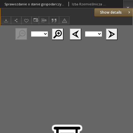
Sprawozdanie o stanie gospodarczym rzemiosła w okręgu Poznańskiej Izby Rzemieślniczej na rok 1931.
Izba Rzemieślnicza w Poznaniu
Show details