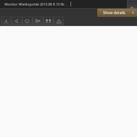
Monitor Wielkopolski 2013.08 R.13 Nr8(147)
Show details