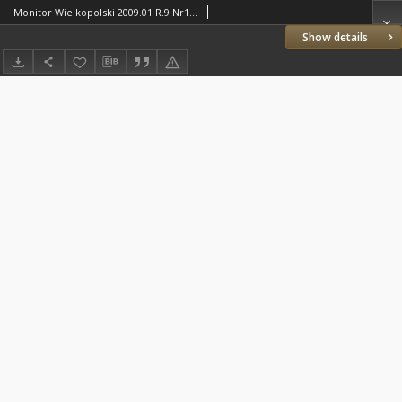
Monitor Wielkopolski 2009.01 R.9 Nr1(92)
Show details