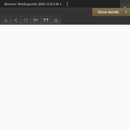
Monitor Wielkopolski 2006.12 R.6 Nr12(67)
Show details