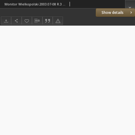
Monitor Wielkopolski 2003.07-08 R.3 Nr7-8(29-30)
Show details