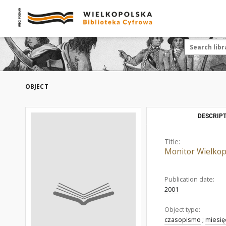
OBJECT
DESCRIPT
Title:
Monitor Wielkop
Publication date:
2001
Object type:
czasopismo
;
miesię