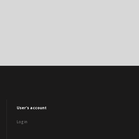
User's account
Log in