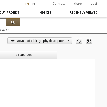
Contrast
Login
Share
EN
PL
OUT PROJECT
INDEXES
RECENTLY VIEWED
d search
?
Download bibliography description
STRUCTURE