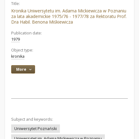
Title:
Kronika Uniwersytetu im. Adama Mickiewicza w Poznaniu
za lata akademickie 1975/76 - 1977/78 za Rektoratu Prof.
Dra Habil. Benona Miśkiewicza
Publication date:
1979
Object type:
kronika
More
Subject and keywords:
Uniwersytet Poznański
Uniwersytet im. Adama Mickiewicza w Poznaniu