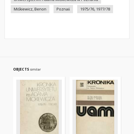
Miśkiewicz, Benon
Poznań
1975/76, 1977/78
OBJECTS
similar