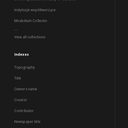
Instytucje współtworzące
Mirabilium Collectio
...
View all collections
Indexes
Topography
Title
Owners name
Creator
Contributor
Newspaper title