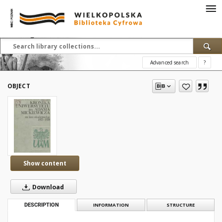
Advanced search
?
OBJECT
Show content
Download
DESCRIPTION
INFORMATION
STRUCTURE