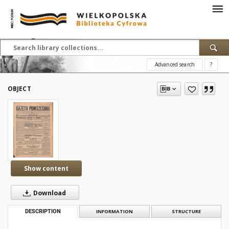
Advanced search
?
OBJECT
Show content
Download
DESCRIPTION
INFORMATION
STRUCTURE