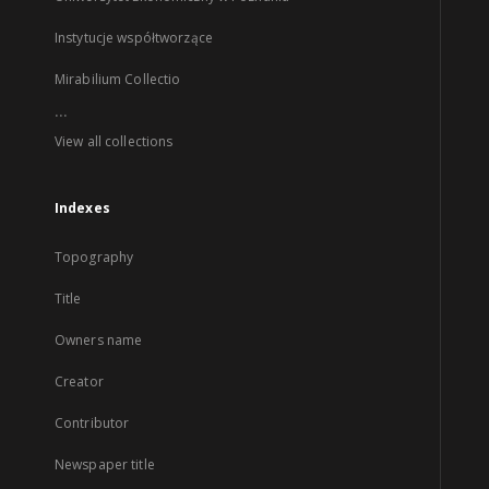
Instytucje współtworzące
Mirabilium Collectio
...
View all collections
Indexes
Topography
Title
Owners name
Creator
Contributor
Newspaper title