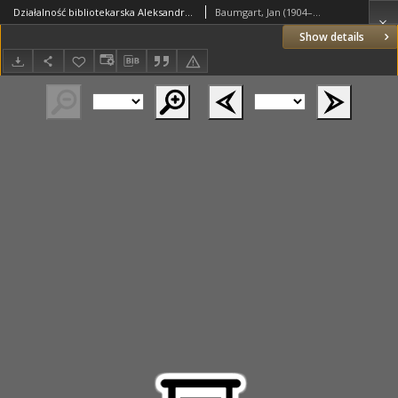
Działalność bibliotekarska Aleksandra Birkenmajera
Baumgart, Jan (1904–1989)
Show details